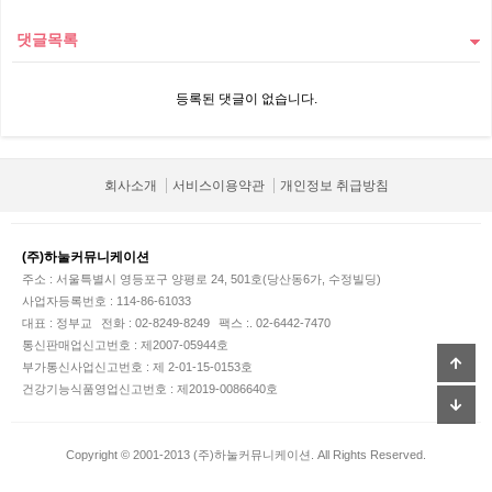
댓글목록
등록된 댓글이 없습니다.
회사소개
서비스이용약관
개인정보 취급방침
(주)하눌커뮤니케이션
주소 : 서울특별시 영등포구 양평로 24, 501호(당산동6가, 수정빌딩)
사업자등록번호 : 114-86-61033
대표 : 정부교
전화 : 02-8249-8249
팩스 :. 02-6442-7470
통신판매업신고번호 : 제2007-05944호
부가통신사업신고번호 : 제 2-01-15-0153호
건강기능식품영업신고번호 : 제2019-0086640호
Copyright © 2001-2013 (주)하눌커뮤니케이션. All Rights Reserved.