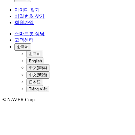
아이디 찾기
비밀번호 찾기
회원가입
스마트봇 상담
고객센터
한국어
한국어
English
中文(简体)
中文(繁體)
日本語
Tiếng Việt
© NAVER Corp.