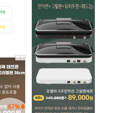
 가입
 가입
<
>