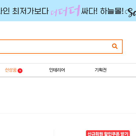
신상품
인테리어
기획전
N