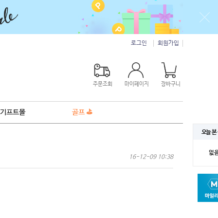
로그인
회원가입
주문조회
마이페이지
장바구니
기프트몰
골프 ⛳
오늘 본
없
16-12-09 10:38