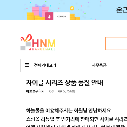
전체카테고리
사무용품
자이글 시리즈 상품 품절 안내
하눌몰관리자
0건
5,756회
하늘몰을 이용해주시는 회원님 안녕하세요
쇼핑몰 리뉴얼 후 인기리에 판매되던 자이글 시리즈