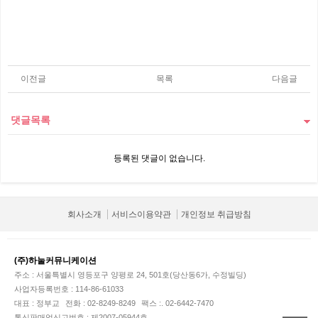
이전글
목록
다음글
댓글목록
등록된 댓글이 없습니다.
회사소개
서비스이용약관
개인정보 취급방침
(주)하눌커뮤니케이션
주소 : 서울특별시 영등포구 양평로 24, 501호(당산동6가, 수정빌딩)
사업자등록번호 : 114-86-61033
대표 : 정부교
전화 : 02-8249-8249
팩스 :. 02-6442-7470
통신판매업신고번호 : 제2007-05944호